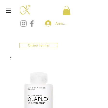
Anmelden
Online Termin