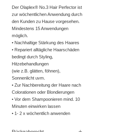
Der Olaplex® No.3 Hair Perfector ist 
zur wöchentlichen Anwendung durch 
den Kunden zu Hause vorgesehen. 
Mindestens 15 Anwendungen 
möglich.

• Nachhaltige Stärkung des Haares

• Repariert alltägliche Haarschäden 
bedingt durch Styling, 
Hitzebehandlungen

(wie z.B. glätten, föhnen), 
Sonnenlicht uvm.

• Zur Nachbereitung der Haare nach 
Colorationen oder Blondierungen

• Vor dem Shampoonieren mind. 10 
Minuten einwirken lassen

• 1- 2 x wöchentlich anwenden
Rückgaberecht