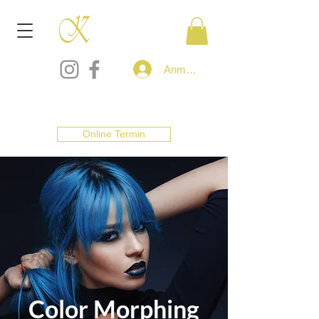
Anmelden
Online Termin
Color Morphing